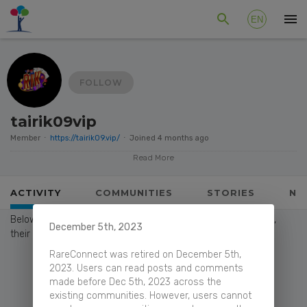
EN
FOLLOW
tairik09vip
Member
⋅
https://tairik09.vip/
⋅
Joined
4 months ago
rikvip là một điểm truy cập trực tuyến thuộc hệ thống
Read More
cổng game bài đổi thưởng RIKVIP, nơi người chơi có thể
nhanh chóng tham gia các trò chơi như slot nổ hũ, casino
ACTIVITY
COMMUNITIES
STORIES
NE
live, thể thao và bắn cá. Nền tảng được định hướng theo
trải nghiệm thực tế, giảm thiểu bước trung gian và tối ưu
Below is a list of tairik09vip's posts. If you follow tairik09vip,
December 5th, 2023
thao tác để người
their posts will appear in your feed.
0
Posts
0
Followers
0
Following
RareConnect was retired on December 5th,
2023. Users can read posts and comments
made before Dec 5th, 2023 across the
tairik09vip has not posted anything yet.
existing communities. However, users cannot