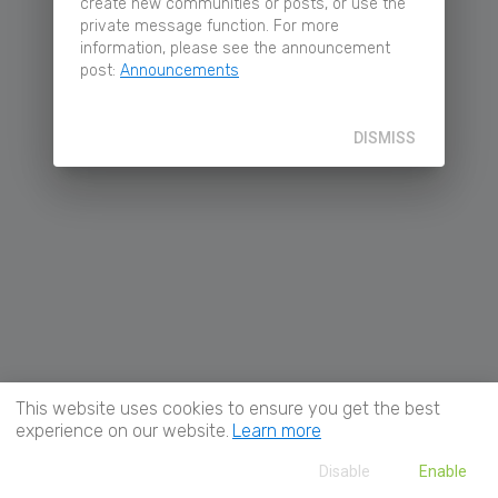
create new communities or posts, or use the
private message function. For more
information, please see the announcement
post:
Announcements
DISMISS
This website uses cookies to ensure you get the best
experience on our website.
Learn more
Disable
Enable